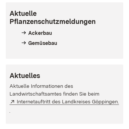
Aktuelle
Pflanzenschutzmeldungen
Ackerbau
Gemüsebau
Aktuelles
Aktuelle Informationen des
Landwirtschaftsamtes finden Sie beim
Extern:
Internetauftritt des Landkreises Göppingen.
(Öffnet in neuem Fenster)