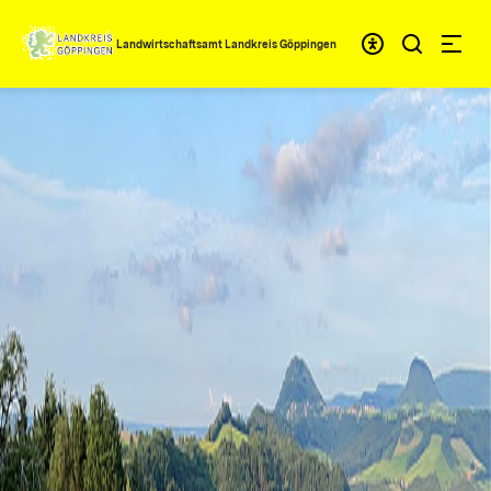
Zum Inhalt springen
Landwirtschaftsamt Landkreis Göppingen