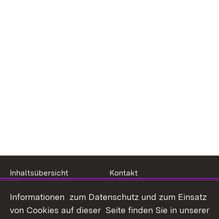
Inhaltsübersicht
Kontakt
Datenschutz
Erklärung zur
Informationen zum Datenschutz und zum Einsatz
Barrierefreiheit
von Cookies auf dieser Seite finden Sie in unserer
Benutzungshinweise
Impressum