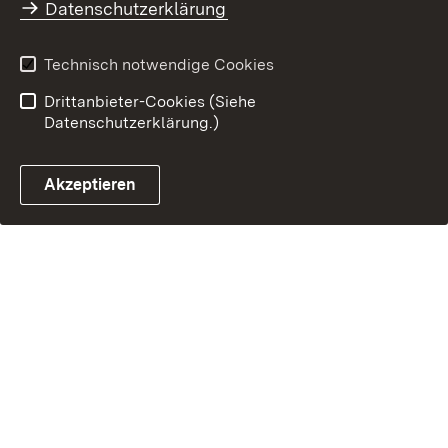
Datenschutzerklärung
Technisch notwendige Cookies
Drittanbieter-Cookies (Siehe
Datenschutzerklärung.)
Akzeptieren