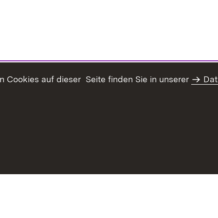
Cookies auf dieser Seite finden Sie in unserer
Dat
haltsübersicht
Kontakt
Datenschutz
Erklärung zur Barrie