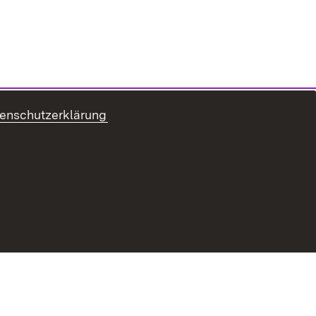
enschutzerklärung
refreiheit
Benutzungshinweise
Impressum