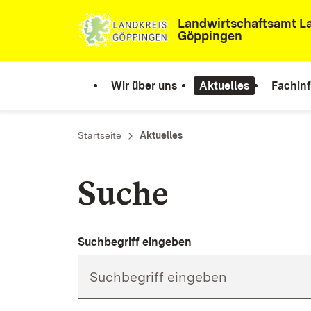
Zum Inhalt springen
Landwirtschaftsamt L
Göppingen
Wir über uns
Aktuelles
Fachin
Startseite
Aktuelles
Suche
Suchbegriff eingeben