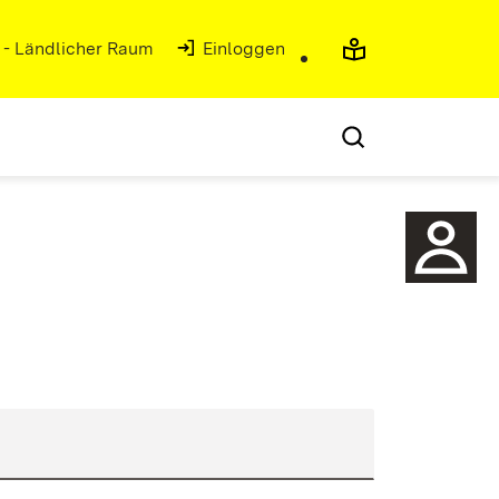
g - Ländlicher Raum
(Öffnet in neuem Fenster)
Einloggen